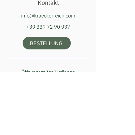
Kontakt
info@kraeuterreich.com
+39 339 72 90 937
BESTELLUNG
Öffnungszeiten Hofladen
Dienstag, Donnerstag & Samstag
16:00–18:00 Uhr
Adresse