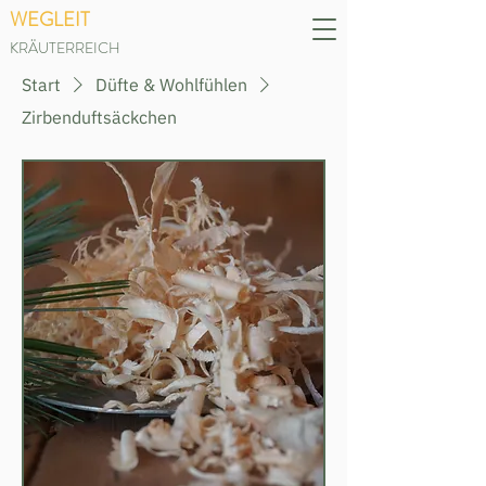
WEGLEIT
KRÄUTERREICH
Start
Düfte & Wohlfühlen
Zirbenduftsäckchen