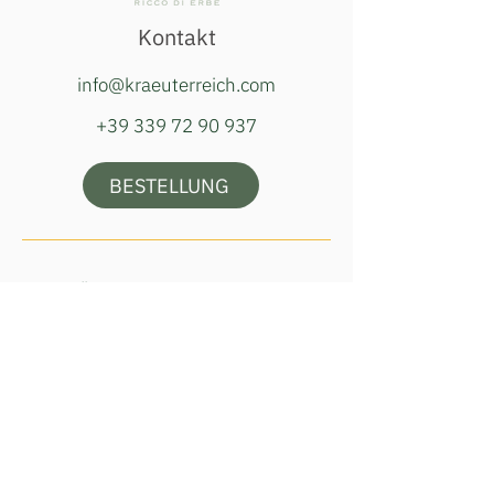
Kontakt
info@kraeuterreich.com
+39 339 72 90 937
BESTELLUNG
Öffnungszeiten Hofladen
Dienstag, Donnerstag & Samstag
16:00–18:00 Uhr