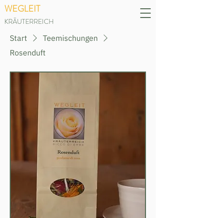
WEGLEIT
KRÄUTERREICH
Start
Teemischungen
Rosenduft