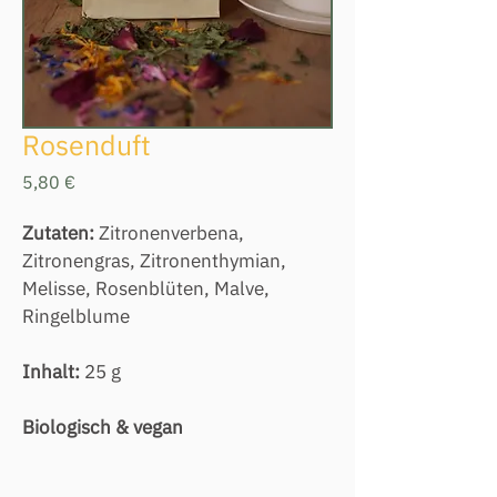
Rosenduft
Preis
5,80 €
Zutaten:
 Zitronenverbena, 
Zitronengras, Zitronenthymian, 
Melisse, Rosenblüten, Malve, 
Ringelblume
Inhalt: 
25 g
Biologisch & vegan