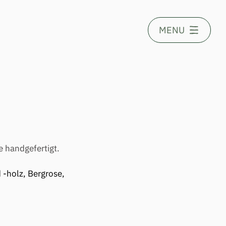
MENU
e handgefertigt.
-holz, Bergrose, 