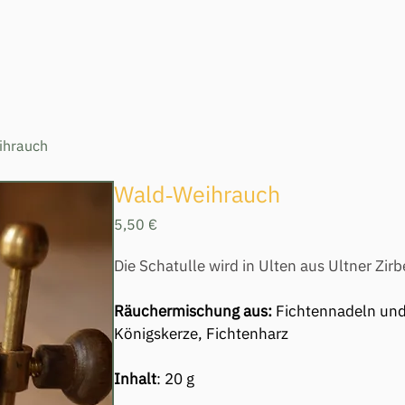
ihrauch
Wald‐Weihrauch
Preis
5,50 €
Die Schatulle wird in Ulten aus Ultner Zirb
Räuchermischung aus: 
Fichtennadeln und 
Königskerze, Fichtenharz
Inhalt
: 20 g