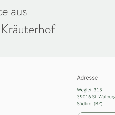
e aus
Kräuterhof
Adresse
Wegleit 315
39016 St. Walburg
Südtirol (BZ)