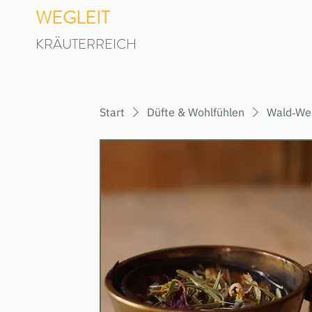
WEGLEIT
KRÄUTERREICH
Start
Düfte & Wohlfühlen
Wald‐We