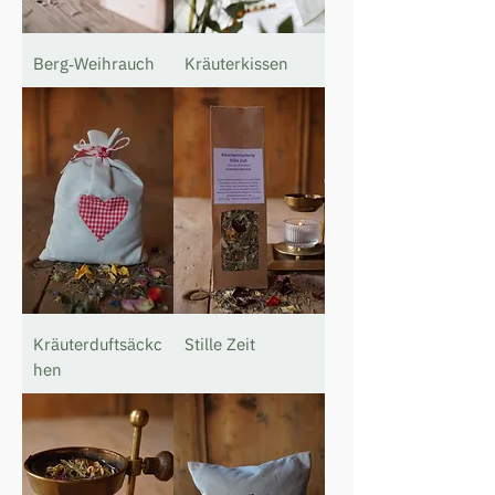
Berg‐Weihrauch
Kräuterkissen
Kräuterduftsäckc
Stille Zeit
hen