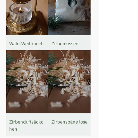
Wald‐Weihrauch
Zirbenkissen
Zirbenduftsäckc
Zirbenspäne lose
hen