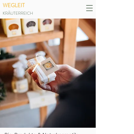
WEGLEIT
KRÄUTERREICH