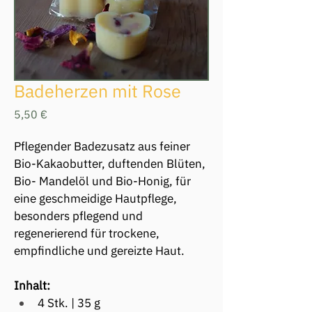
Badeherzen mit Rose
Preis
5,50 €
Pflegender Badezusatz aus feiner 
Bio-Kakaobutter, duftenden Blüten, 
Bio- Mandelöl und Bio-Honig, für 
eine geschmeidige Hautpflege, 
besonders pflegend und 
regenerierend für trockene, 
empfindliche und gereizte Haut.
Inhalt: 
4 Stk. | 35 g