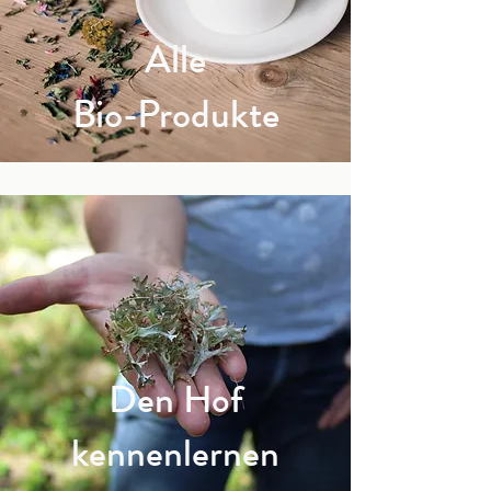
Alle
Bio-Produkte
Den Hof
kennenlernen