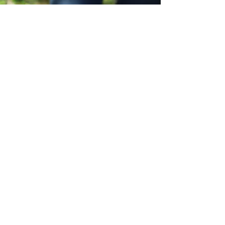
Hofladen &
Öffnungszeiten