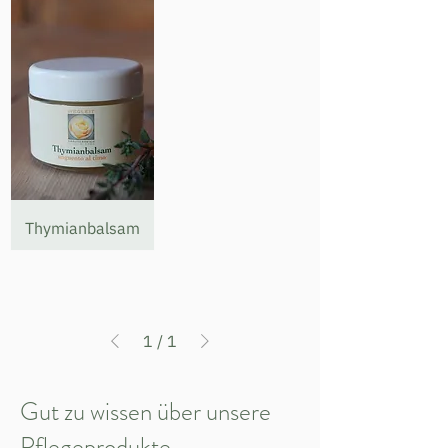
Thymianbalsam
1
/
1
Gut zu wissen über unsere
Pflegeprodukte