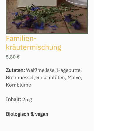
Familien-
kräutermischung
Preis
5,80 €
Zutaten: 
Weißmelisse, Hagebutte, 
Brennnessel, Rosenblüten, Malve, 
Kornblume
Inhalt:
 25 g
Biologisch & vegan