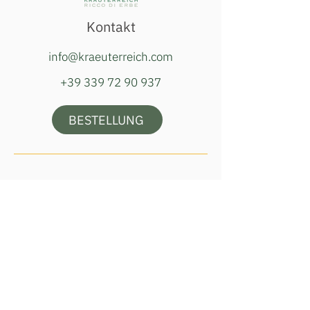
Kontakt
info@kraeuterreich.com
+39 339 72 90 937
BESTELLUNG
Öffnungszeiten Hofladen
Dienstag, Donnerstag & Samstag
16:00–18:00 Uhr