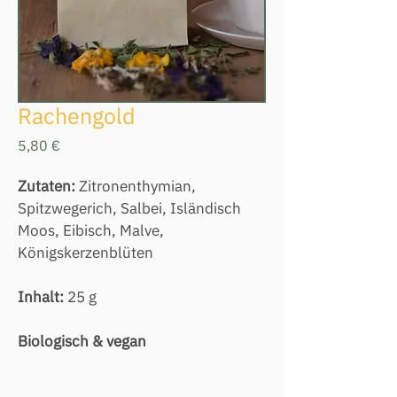
Rachengold
Preis
5,80 €
Zutaten:
 Zitronenthymian, 
Spitzwegerich, Salbei, Isländisch 
Moos, Eibisch, Malve, 
Königskerzenblüten
Inhalt: 
25 g
Biologisch & vegan