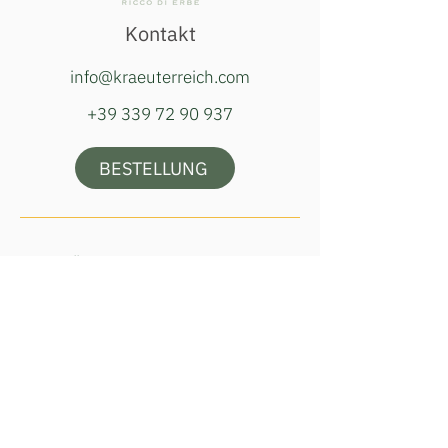
Kontakt
info@kraeuterreich.com
+39 339 72 90 937
BESTELLUNG
Öffnungszeiten Hofladen
Dienstag, Donnerstag & Samstag
16:00–18:00 Uhr