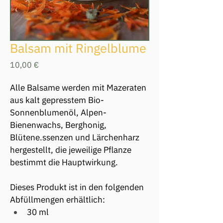
Balsam mit Ringelblume
Preis
10,00 €
Alle Balsame werden mit Mazeraten 
aus kalt gepresstem Bio-
Sonnenblumenöl, Alpen-
Bienenwachs, Berghonig, 
Blütene.ssenzen und Lärchenharz 
hergestellt, die jeweilige Pflanze 
bestimmt die Hauptwirkung.
Dieses Produkt ist in den folgenden 
Abfüllmengen erhältlich: 
30 ml