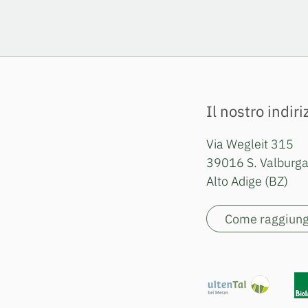
Il nostro indiri
Via Wegleit 315
39016 S. Valburga 
Alto Adige (BZ)
Come raggiung