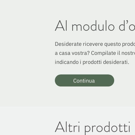
Al modulo d’o
Desiderate ricevere questo prodo
a casa vostra? Compilate il nost
indicando i prodotti desiderati.
Continua
Altri prodotti