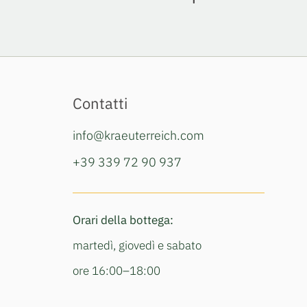
Contatti
info@kraeuterreich.com
+39 339 72 90 937
Orari della bottega:
martedì, giovedì e sabato
ore 16:00–18:00