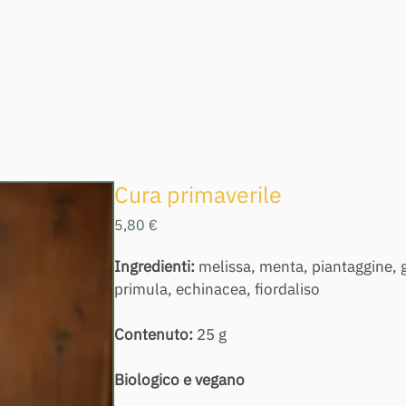
Cura primaverile
Prezzo
5,80 €
Ingredienti: 
melissa, menta, piantaggine, g
primula, echinacea, fiordaliso 
Contenuto: 
25 g
Biologico e vegano