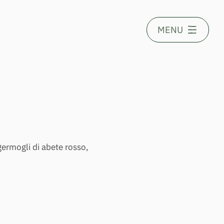
MENU
ermogli di abete rosso, 