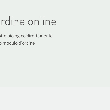
rdine online
tto biologico direttamente
ro modulo d’ordine