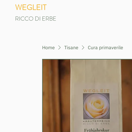
WEGLEIT
RICCO DI ERBE
Home
Tisane
Cura primaverile