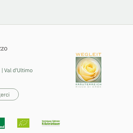
zzo
| Val d'Ultimo
erci