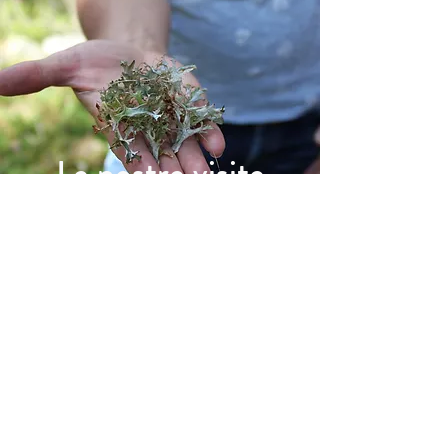
Le nostre visite
guidate