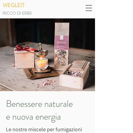
WEGLEIT
RICCO DI ERBE
Benessere naturale
e nuova energia
Le nostre miscele per fumigazioni