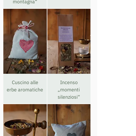
montagna“
Cuscino alle
Incenso
erbe aromatiche
„momenti
silenziosi“