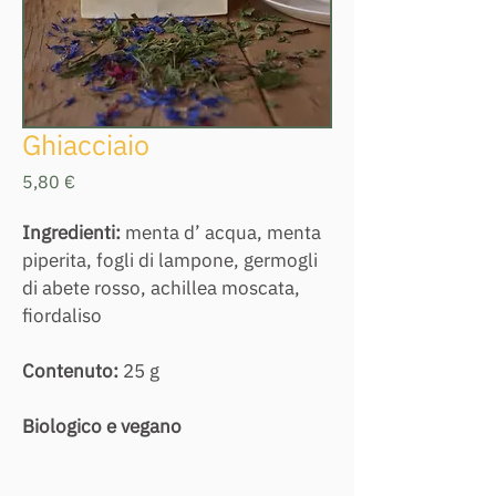
Ghiacciaio
Prezzo
5,80 €
Ingredienti: 
menta d’ acqua, menta 
piperita, fogli di lampone, germogli 
di abete rosso, achillea moscata, 
fiordaliso
Contenuto:
 25 g
Biologico e vegano