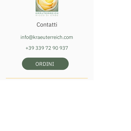
Contatti
info@kraeuterreich.com
+39 339 72 90 937
ORDINI
Orari della bottega:
martedì, giovedì e sabato
ore 16:00–18:00