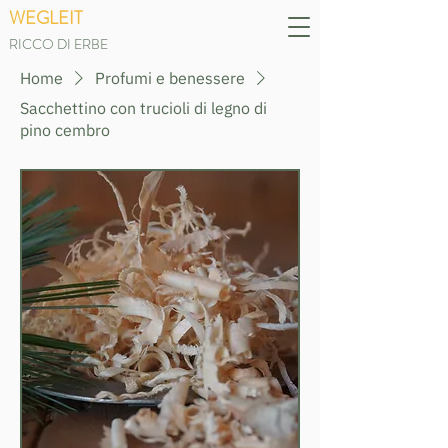
WEGLEIT
RICCO DI ERBE
Home
Profumi e benessere
Sacchettino con trucioli di legno di
pino cembro