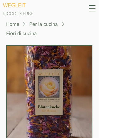
WEGLEIT
RICCO DI ERBE
Home
Per la cucina
Fiori di cucina