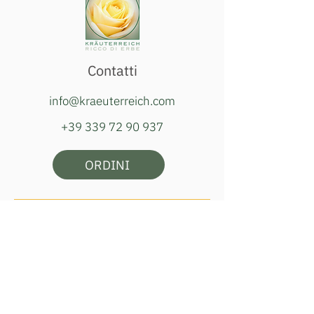
Contatti
info@kraeuterreich.com
+39 339 72 90 937
ORDINI
Orari della bottega:
martedì, giovedì e sabato
ore 16:00–18:00