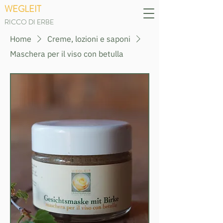
WEGLEIT
RICCO DI ERBE
Home
Creme, lozioni e saponi
Maschera per il viso con betulla