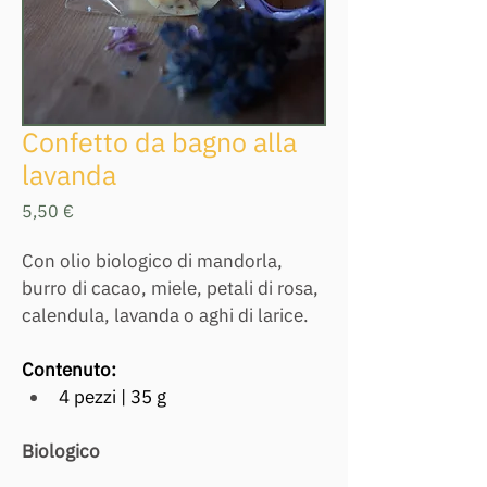
Confetto da bagno alla
lavanda
Prezzo
5,50 €
Con olio biologico di mandorla, 
burro di cacao, miele, petali di rosa, 
calendula, lavanda o aghi di larice.
Contenuto: 
4 pezzi | 35 g
Biologico