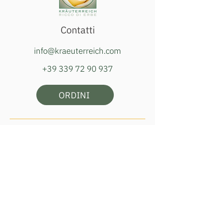
Contatti
info@kraeuterreich.com
+39 339 72 90 937
ORDINI
Orari della bottega:
martedì, giovedì e sabato
ore 16:00–18:00