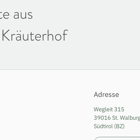
e aus
Kräuterhof
Adresse
Wegleit 315
39016 St. Walburg
Südtirol (BZ)