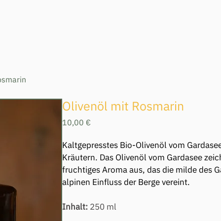
osmarin
Olivenöl mit Rosmarin
Preis
10,00 €
Kaltgepresstes Bio-Olivenöl vom Gardasee 
Kräutern. Das Olivenöl vom Gardasee zeich
fruchtiges Aroma aus, das die milde des 
alpinen Einfluss der Berge vereint.
Inhalt:
 250 ml