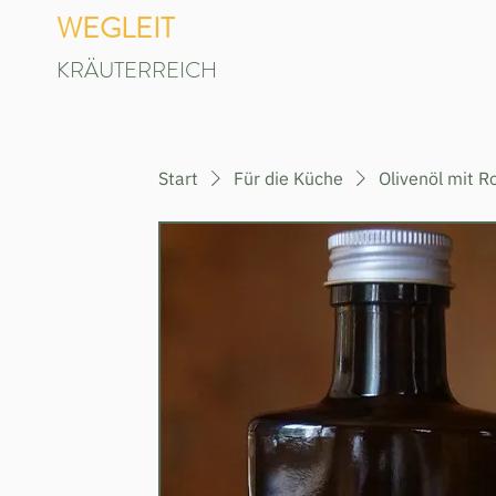
WEGLEIT
KRÄUTERREICH
Start
Für die Küche
Olivenöl mit R