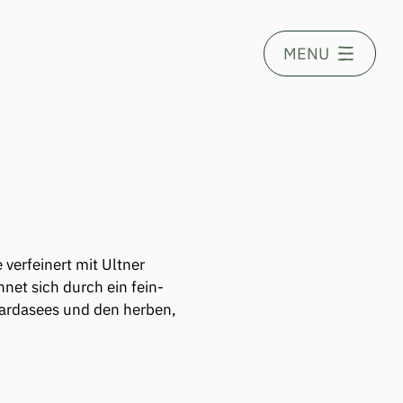
MENU
verfeinert mit Ultner 
net sich durch ein fein-
Gardasees und den herben, 